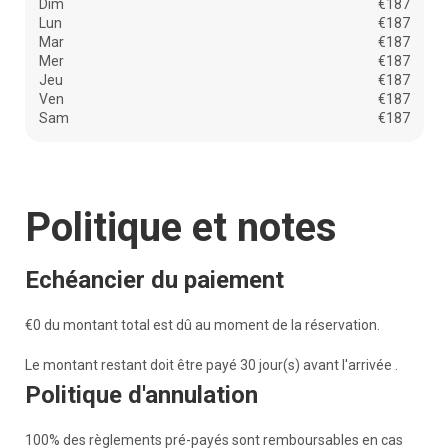
Dim
€187
Lun
€187
Mar
€187
Mer
€187
Jeu
€187
Ven
€187
Sam
€187
Politique et notes
Echéancier du paiement
€0 du montant total est dû au moment de la réservation.
Le montant restant doit être payé 30 jour(s) avant l'arrivée .
Politique d'annulation
100% des règlements pré-payés sont remboursables en cas